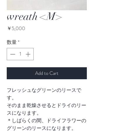
wreath <M>
価
￥5,000
格
数量
*
Add to Cart
フレッシュなグリーンのリースで
す。
そのまま乾燥させるとドライのリー
スになります。
＊しばらくの間、ドライフラワーの
グリーンのリースになります。