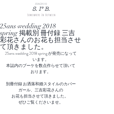
maison
S. I° B.
Somewhere
In Between
25ans wedding 2018
spring 掲載別 冊付録 三吉
彩花さんのお花も担当させ
て頂きました。
25ans wedding 2018 spring が発売になって
います。
本誌内のブーケを数点作らせて頂いて
おります。
別冊付録 お洒落和婚スタイルのカバー
ガール、三吉彩花さんの
お花も担当させて頂きました。  
ぜひご覧くださいませ。