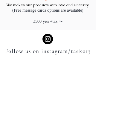
​We makes our products with love and sincerity
.
​(Free message cards options are available)
3500 yen +tax 〜
Follow us on instagram/taeko13