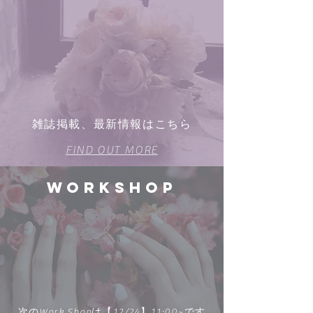
雑誌掲載、最新情報はこちら
FIND OUT MORE
Workshop
次のWork Shopは【12/24】11:00~です