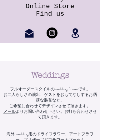
​Online Store
​Find us
Weddings
フルオーダースタイルのwedding flowerです。
お二人らしさの
演出、
ゲストをおもてなしするお洒
落な装花など、
ご希望に合わせてデザインさせて頂きます。
メール
よりお問い合わせ下さい。お打ち合わせさせ
て頂きます。
海外 wedding用のドライフラワー、アートフラワ
ー、プリザーブドフラワーのブーケも